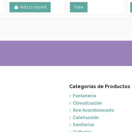
Add to basket
View
Categorías de Productos
Fontanería
Climatización
Aire Acondicionado
Calefacción
Sanitarios
Griferías