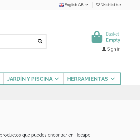
English GB
Wishlist (
0
)
Basket
Empty
Sign in
JARDÍN Y PISCINA
HERRAMIENTAS
n productos que puedes encontrar en Hecapo.