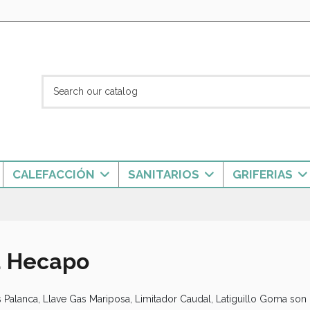
CALEFACCIÓN
SANITARIOS
GRIFERIAS
d Hecapo
 Palanca, Llave Gas Mariposa, Limitador Caudal, Latiguillo Goma so