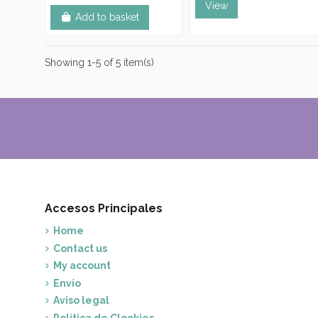
View
Add to basket
Showing 1-5 of 5 item(s)
Accesos Principales
Home
Contact us
My account
Envío
Aviso legal
Política de Clookies