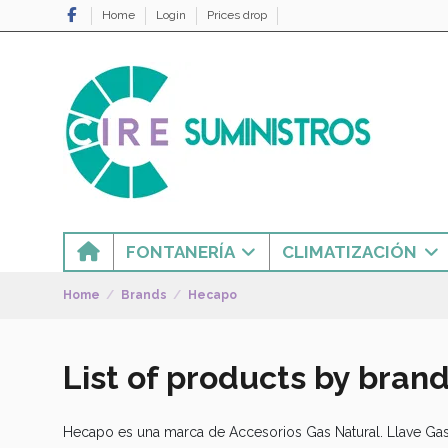
Home
Login
Prices drop
FONTANERÍA
CLIMATIZACIÓN
Home
Brands
Hecapo
List of products by bran
Hecapo es una marca de Accesorios Gas Natural. Llave Gas