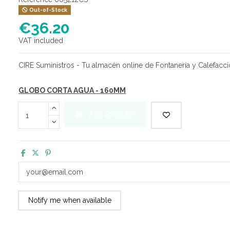
Out-of-Stock
€36.20
VAT included
CIRE Suministros - Tu almacén online de Fontanería y Calefacci
GLOBO CORTA AGUA - 160MM
Add to basket