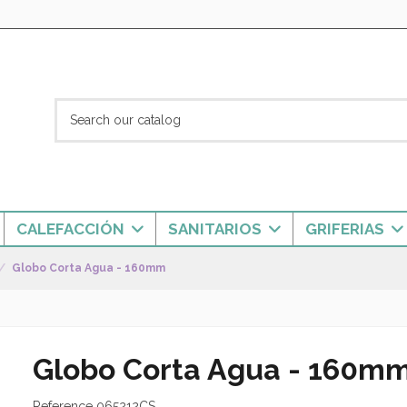
CALEFACCIÓN
SANITARIOS
GRIFERIAS
Globo Corta Agua - 160mm
Globo Corta Agua - 160m
Reference
065212CS