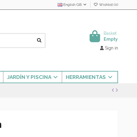
English GB
Wishlist (
0
)
Basket
Empty
Sign in
JARDÍN Y PISCINA
HERRAMIENTAS
m