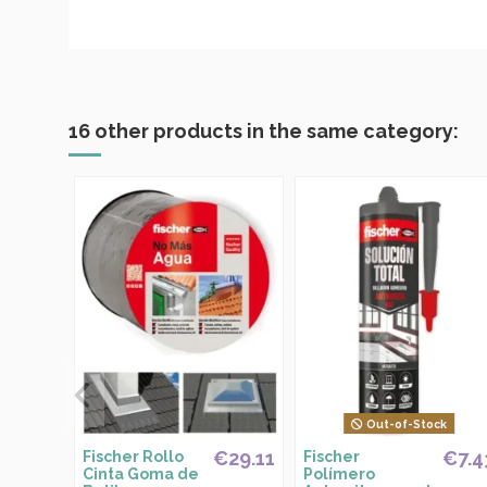
16 other products in the same category:
Out-of-Stock
€29.11
€7.4
Fischer Rollo
Fischer
Cinta Goma de
Polímero