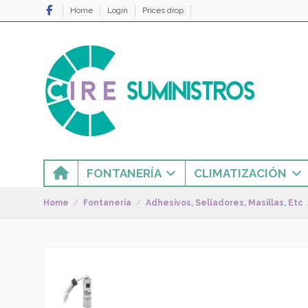
Home
Login
Prices drop
FONTANERÍA
CLIMATIZACIÓN
Home
Fontanería
Adhesivos, Selladores, Masillas, Etc